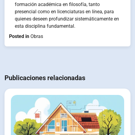
formación académica en filosofía, tanto
presencial como en licenciaturas en línea, para
quienes deseen profundizar sistemáticamente en
esta disciplina fundamental.
Posted in
Obras
Navegación
de
Publicaciones relacionadas
entradas