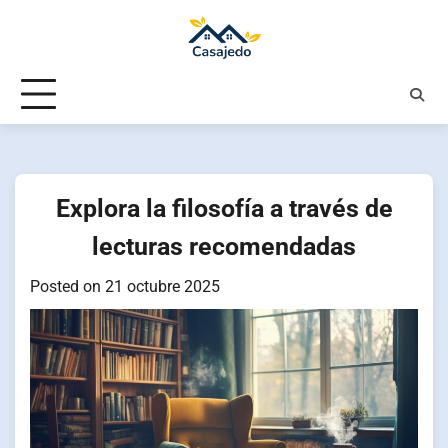
Skip
to
content
Explora la filosofía a través de
lecturas recomendadas
Posted on
21 octubre 2025