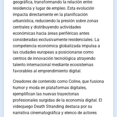
geográfica, transformando la relación entre
residencia y lugar de empleo. Esta evolución
impacta directamente en la planificación
urbanística, reduciendo la presión sobre zonas
centrales y distribuyendo actividades
económicas hacia áreas periféricas antes
consideradas exclusivamente residenciales. La
competencia económica globalizada impulsa a
las ciudades europeas a posicionarse como
centros de innovación tecnológica atrayendo
talento internacional mediante ecosistemas
favorables al emprendimiento digital.
Creadores de contenido como Coline, que fusiona
humor y moda en plataformas digitales,
ejemplifican las nuevas trayectorias
profesionales surgidas de la economía digital. El
videojuego Death Stranding destaca por su
narrativa cinematográfica y elenco de actores