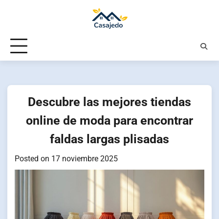
Skip
to
content
Descubre las mejores tiendas
online de moda para encontrar
faldas largas plisadas
Posted on
17 noviembre 2025