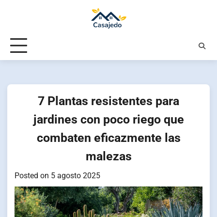
Skip
to
content
7 Plantas resistentes para
jardines con poco riego que
combaten eficazmente las
malezas
Posted on
5 agosto 2025