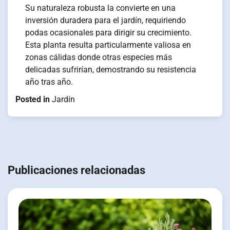
Su naturaleza robusta la convierte en una
inversión duradera para el jardín, requiriendo
podas ocasionales para dirigir su crecimiento.
Esta planta resulta particularmente valiosa en
zonas cálidas donde otras especies más
delicadas sufrirían, demostrando su resistencia
año tras año.
Posted in
Jardín
Navegación
de
Publicaciones relacionadas
entradas